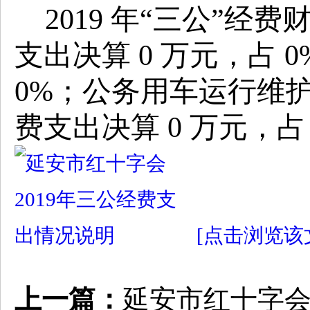
2019
年
“
三公
”
经费
支出决算
0
万元，占
0
0%
；公务用车运行维
费支出决算
0
万元，占
[点击浏览该文
上一篇：
延安市红十字会