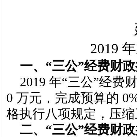
2019
年
一、
“
三公
”
经费财政
2019
年
“
三公
”
经费
0
万元，完成预算的
0
格执行八项规定，压缩
二、
“
三公
”
经费财政