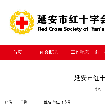
首页
红会概况
工作动态
红十
延安市红
时间：2
序号
日期
姓名/单位（序号）