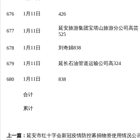
1月11日
676
426
延安旅游集团宝塔山旅游分公司高芸
677
1月11日
525
1月11日
刘奇娟838
678
1月11日
延长石油管道运输公司高324
679
1月11日
680
838
合计
累计
上一篇：
延安市红十字会新冠疫情防控募捐物资使用情况公