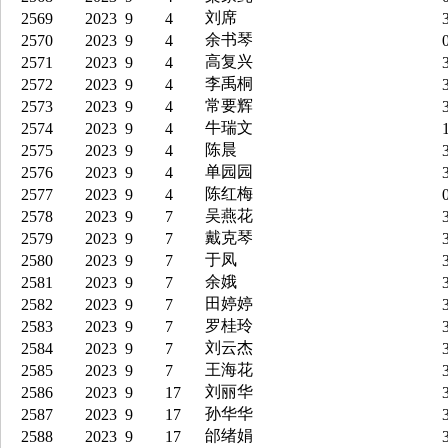
刘席
2569
2023
9
4
3
余书琴
2570
2023
9
4
0
高复兴
2571
2023
9
4
3
李禹桐
2572
2023
9
4
3
常要辉
2573
2023
9
4
3
牛瑞文
2574
2023
9
4
1
陈晨
2575
2023
9
4
3
单园园
2576
2023
9
4
3
陈红梅
2577
2023
9
4
0
吴燕花
2578
2023
9
7
3
戴克琴
2579
2023
9
7
3
于凤
2580
2023
9
7
3
余娥
2581
2023
9
7
3
田婷婷
2582
2023
9
7
3
罗桂玲
2583
2023
9
7
3
刘云杰
2584
2023
9
7
3
王海花
2585
2023
9
7
3
刘丽华
2586
2023
9
17
3
孙华华
2587
2023
9
17
3
邰绪娟
2588
2023
9
17
3