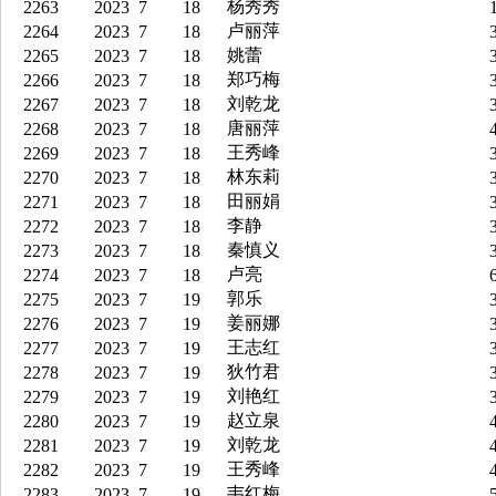
杨秀秀
2263
2023
7
18
1
卢丽萍
2264
2023
7
18
3
姚蕾
2265
2023
7
18
3
郑巧梅
2266
2023
7
18
3
刘乾龙
2267
2023
7
18
3
唐丽萍
2268
2023
7
18
4
王秀峰
2269
2023
7
18
3
林东莉
2270
2023
7
18
3
田丽娟
2271
2023
7
18
3
李静
2272
2023
7
18
3
秦慎义
2273
2023
7
18
3
卢亮
2274
2023
7
18
6
郭乐
2275
2023
7
19
3
姜丽娜
2276
2023
7
19
3
王志红
2277
2023
7
19
3
狄竹君
2278
2023
7
19
3
刘艳红
2279
2023
7
19
3
赵立泉
2280
2023
7
19
4
刘乾龙
2281
2023
7
19
4
王秀峰
2282
2023
7
19
4
韦红梅
2283
2023
7
19
5