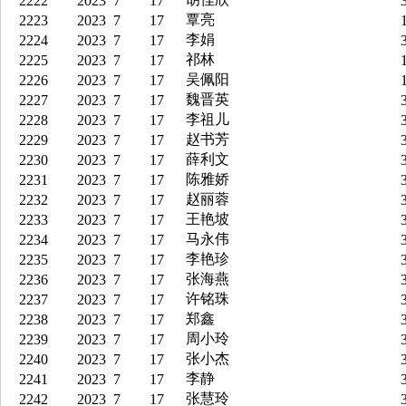
2222
2023
7
17
3
覃亮
2223
2023
7
17
1
李娟
2224
2023
7
17
3
祁林
2225
2023
7
17
1
吴佩阳
2226
2023
7
17
1
魏晋英
2227
2023
7
17
3
李祖儿
2228
2023
7
17
3
赵书芳
2229
2023
7
17
3
薛利文
2230
2023
7
17
3
陈雅娇
2231
2023
7
17
3
赵丽蓉
2232
2023
7
17
3
王艳坡
2233
2023
7
17
3
马永伟
2234
2023
7
17
3
李艳珍
2235
2023
7
17
3
张海燕
2236
2023
7
17
3
许铭珠
2237
2023
7
17
3
郑鑫
2238
2023
7
17
3
周小玲
2239
2023
7
17
3
张小杰
2240
2023
7
17
3
李静
2241
2023
7
17
3
张慧玲
2242
2023
7
17
3