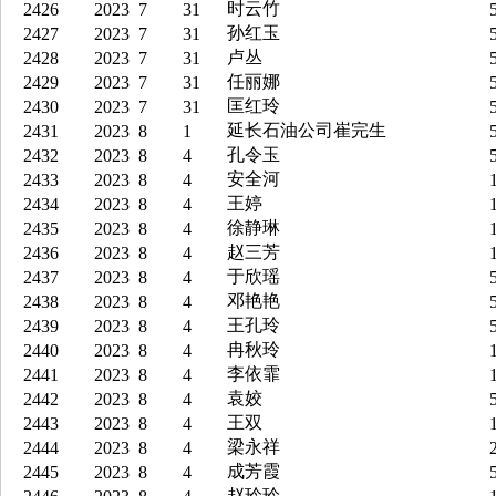
时云竹
2426
2023
7
31
5
孙红玉
2427
2023
7
31
5
卢丛
2428
2023
7
31
5
任丽娜
2429
2023
7
31
5
匡红玲
2430
2023
7
31
5
延长石油公司崔完生
2431
2023
8
1
5
孔令玉
2432
2023
8
4
5
安全河
2433
2023
8
4
1
王婷
2434
2023
8
4
1
徐静琳
2435
2023
8
4
1
赵三芳
2436
2023
8
4
1
于欣瑶
2437
2023
8
4
5
邓艳艳
2438
2023
8
4
5
王孔玲
2439
2023
8
4
5
冉秋玲
2440
2023
8
4
1
李依霏
2441
2023
8
4
1
袁姣
2442
2023
8
4
5
王双
2443
2023
8
4
1
梁永祥
2444
2023
8
4
2
成芳霞
2445
2023
8
4
5
赵玲玲