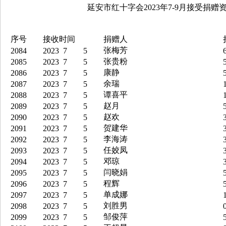
延安市红十字会2023年7-9月接受捐赠资
序号
接收时间
捐赠人
张梅芳
2084
2023
7
5
6
张贵粉
2085
2023
7
5
5
康静
2086
2023
7
5
5
余瑞
2087
2023
7
5
1
谭喜平
2088
2023
7
5
1
赵月
2089
2023
7
5
5
赵欢
2090
2023
7
5
3
贺建华
2091
2023
7
5
3
李海涛
2092
2023
7
5
3
任姣凤
2093
2023
7
5
3
邓琼
2094
2023
7
5
3
闫晓娟
2095
2023
7
5
5
程辉
2096
2023
7
5
5
单成娜
2097
2023
7
5
1
刘胜男
2098
2023
7
5
0
邹俊萍
2099
2023
7
5
5