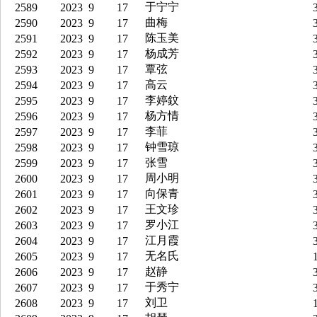
于宁宁
2589
2023
9
17
3
曲梅
2590
2023
9
17
3
陈玉美
2591
2023
9
17
3
杨成芳
2592
2023
9
17
3
覃弦
2593
2023
9
17
3
高云
2594
2023
9
17
3
李婷鈫
2595
2023
9
17
3
杨方情
2596
2023
9
17
3
李菲
2597
2023
9
17
3
钟雪琼
2598
2023
9
17
3
张雪
2599
2023
9
17
3
周小明
2600
2023
9
17
3
向保青
2601
2023
9
17
3
王文珍
2602
2023
9
17
3
罗小江
2603
2023
9
17
3
江月霞
2604
2023
9
17
3
无名氏
2605
2023
9
17
1
赵静
2606
2023
9
17
3
于秀宁
2607
2023
9
17
3
刘卫
2608
2023
9
17
1