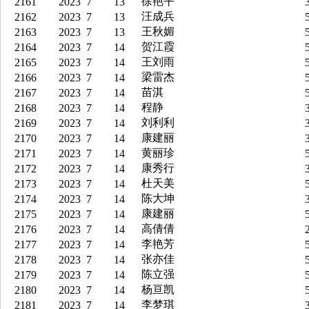
徐艳平
2161
2023
7
13
3
汪成兵
2162
2023
7
13
5
王秋媚
2163
2023
7
13
5
贺江霞
2164
2023
7
14
5
王刘雨
2165
2023
7
14
5
梁雷杰
2166
2023
7
14
5
苗淇
2167
2023
7
14
5
程静
2168
2023
7
14
3
刘利利
2169
2023
7
14
3
康建丽
2170
2023
7
14
3
黄丽珍
2171
2023
7
14
5
康秀行
2172
2023
7
14
3
杜天美
2173
2023
7
14
5
陈大坤
2174
2023
7
14
3
康建丽
2175
2023
7
14
5
高倩倩
2176
2023
7
14
2
李艳芳
2177
2023
7
14
5
张亦佳
2178
2023
7
14
5
陈立强
2179
2023
7
14
5
杨亘凯
2180
2023
7
14
5
李梦琪
2181
2023
7
14
3