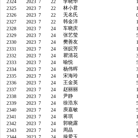
李晓华
2324
2023
7
22
1
林小君
2325
2023
7
22
1
无名氏
2326
2023
7
22
0
韩金洋
2327
2023
7
22
1
车晓庆
2328
2023
7
24
1
张艺莹
2329
2023
7
24
5
樊善友
2330
2023
7
24
1
张皖芳
2331
2023
7
24
1
瞿清花
2332
2023
7
24
3
喻悦
2333
2023
7
24
5
杨伟晖
2334
2023
7
24
3
宋海玲
2335
2023
7
24
1
王金英
2336
2023
7
24
5
赵丽丽
2337
2023
7
24
1
尹静
2338
2023
7
24
1
徐浩东
2339
2023
7
24
5
庾嘉敏
2340
2023
7
24
5
蒋琪
2341
2023
7
24
1
郭晓露
2342
2023
7
24
5
周晶
2343
2023
7
24
1
操爱玉
2344
2023
7
24
5