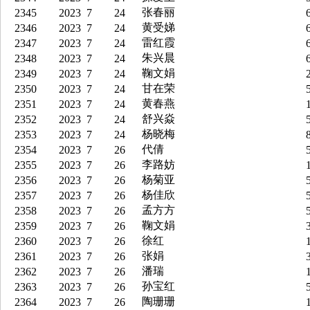
张春丽
2345
2023
7
24
6
黄受娣
2346
2023
7
24
6
雷红霞
2347
2023
7
24
6
朱兴晨
2348
2023
7
24
6
鞠文娟
2349
2023
7
24
2
甘在荣
2350
2023
7
24
5
黄春燕
2351
2023
7
24
1
舒兴焱
2352
2023
7
24
5
杨晓梅
2353
2023
7
24
8
代倩
2354
2023
7
26
5
李路妨
2355
2023
7
26
1
杨菊亚
2356
2023
7
26
5
杨佳欣
2357
2023
7
26
5
孟方方
2358
2023
7
26
5
鞠文娟
2359
2023
7
26
3
徐红
2360
2023
7
26
1
张娟
2361
2023
7
26
3
潘瑞
2362
2023
7
26
1
孙宝红
2363
2023
7
26
5
陶珊珊
2364
2023
7
26
1