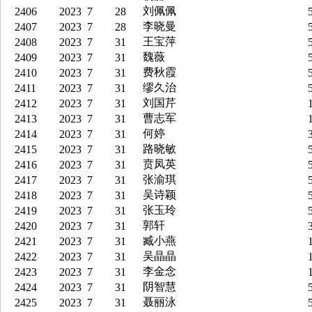
刘佩佩
2406
2023
7
28
5
李晓曼
2407
2023
7
28
5
王宝萍
2408
2023
7
31
5
魏薇
2409
2023
7
31
5
费秋霞
2410
2023
7
31
5
缪久治
2411
2023
7
31
5
刘国芹
2412
2023
7
31
1
曹志军
2413
2023
7
31
1
何婷
2414
2023
7
31
3
路晓敏
2415
2023
7
31
5
贲凤英
2416
2023
7
31
5
张渝琪
2417
2023
7
31
5
吴诗颖
2418
2023
7
31
5
张玉玲
2419
2023
7
31
5
郭轩
2420
2023
7
31
3
臧小燕
2421
2023
7
31
1
吴晶晶
2422
2023
7
31
1
李金念
2423
2023
7
31
1
阴智慧
2424
2023
7
31
5
聂丽泳
2425
2023
7
31
5