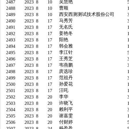
吴慧艳
2487
2023
8
10
5
曹顺
2488
2023
8
10
1
西安西测测试技术股份公司
2489
2023
8
10
3
马秀芳
2490
2023
8
17
3
无名氏
2491
2023
8
17
1
姜艳冬
2492
2023
8
17
1
阳艳
2493
2023
8
17
1
韩会雅
2494
2023
8
17
1
李江针
2495
2023
8
17
5
王秀芝
2496
2023
8
17
3
韦燕鹏
2497
2023
8
17
3
庹选珍
2498
2023
8
17
1
范祖丹
2499
2023
8
17
3
孙爱花
2500
2023
8
17
1
汪吒
2501
2023
8
17
1
李华
2502
2023
8
20
3
许晓飞
2503
2023
8
20
1
赖利平
2504
2023
8
20
3
谢嘉雯
2505
2023
8
20
1
付财婷
2506
2023
8
20
5
杨盈盈
2507
2023
8
24
5