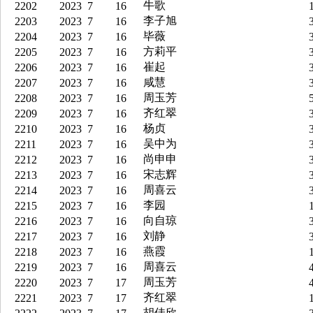
牛歌
2202
2023
7
16
1
李子旭
2203
2023
7
16
3
毕薇
2204
2023
7
16
3
方莉平
2205
2023
7
16
3
崔起
2206
2023
7
16
3
咸慧
2207
2023
7
16
3
周玉芳
2208
2023
7
16
5
齐红翠
2209
2023
7
16
3
杨贞
2210
2023
7
16
3
吴中为
2211
2023
7
16
3
尚申申
2212
2023
7
16
3
宋志辉
2213
2023
7
16
3
周喜云
2214
2023
7
16
3
李园
2215
2023
7
16
1
向自琼
2216
2023
7
16
3
刘静
2217
2023
7
16
3
燕霞
2218
2023
7
16
1
周喜云
2219
2023
7
16
4
周玉芳
2220
2023
7
17
4
齐红翠
2221
2023
7
17
1
胡佳欣