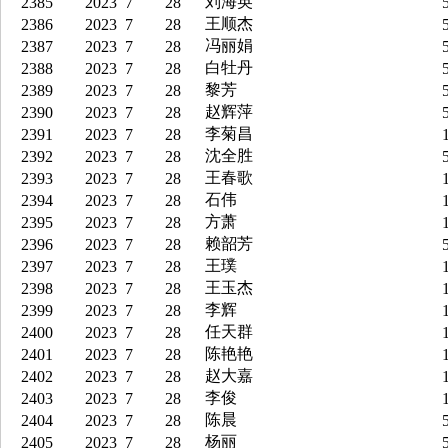
刘海英
2385
2023
7
28
5
王顺杰
2386
2023
7
28
5
冯丽娟
2387
2023
7
28
5
白牡丹
2388
2023
7
28
5
黎芳
2389
2023
7
28
5
赵辉萍
2390
2023
7
28
5
李菊昌
2391
2023
7
28
1
沈全胜
2392
2023
7
28
5
王春歌
2393
2023
7
28
1
石伟
2394
2023
7
28
1
方萧
2395
2023
7
28
1
赖韶芳
2396
2023
7
28
5
王璞
2397
2023
7
28
1
王玉杰
2398
2023
7
28
1
李辉
2399
2023
7
28
1
任天群
2400
2023
7
28
1
陈艳艳
2401
2023
7
28
1
赵大嘉
2402
2023
7
28
1
李俊
2403
2023
7
28
1
陈晨
2404
2023
7
28
5
杨丽
2405
2023
7
28
5