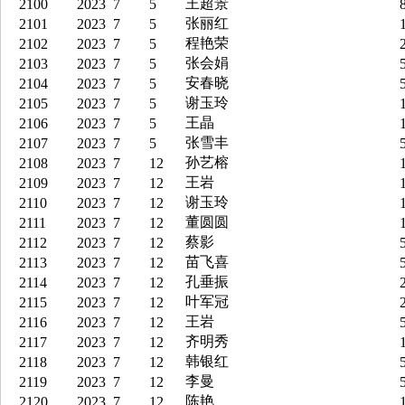
王超景
2100
2023
7
5
8
张丽红
2101
2023
7
5
1
程艳荣
2102
2023
7
5
2
张会娟
2103
2023
7
5
5
安春晓
2104
2023
7
5
5
谢玉玲
2105
2023
7
5
1
王晶
2106
2023
7
5
1
张雪丰
2107
2023
7
5
5
孙艺榕
2108
2023
7
12
1
王岩
2109
2023
7
12
1
谢玉玲
2110
2023
7
12
1
董圆圆
2111
2023
7
12
1
蔡影
2112
2023
7
12
5
苗飞喜
2113
2023
7
12
5
孔垂振
2114
2023
7
12
2
叶军冠
2115
2023
7
12
2
王岩
2116
2023
7
12
5
齐明秀
2117
2023
7
12
1
韩银红
2118
2023
7
12
5
李曼
2119
2023
7
12
5
陈艳
2120
2023
7
12
1