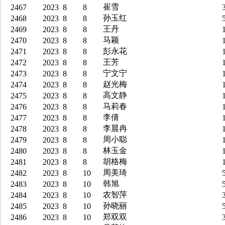
崔雪
2467
2023
8
8
3
孙玉红
2468
2023
8
8
5
王丹
2469
2023
8
8
1
马颖
2470
2023
8
8
1
彭永花
2471
2023
8
8
1
王芳
2472
2023
8
8
1
宁文宁
2473
2023
8
8
1
赵光梅
2474
2023
8
8
1
高文静
2475
2023
8
8
1
马莉春
2476
2023
8
8
1
李倩
2477
2023
8
8
1
李晨冉
2478
2023
8
8
1
周小聪
2479
2023
8
8
1
林玉金
2480
2023
8
8
1
胡格梅
2481
2023
8
8
1
周美琦
2482
2023
8
10
5
韩旭
2483
2023
8
10
5
农智萍
2484
2023
8
10
3
孙晓丽
2485
2023
8
10
5
郑双双
2486
2023
8
10
3