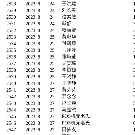
王洪建
2528
2023
8
24
1
刘长春
2529
2023
8
24
1
信素敏
2530
2023
8
24
1
戴舒
2531
2023
8
24
3
穆丽娜
2532
2023
8
24
3
黄彩华
2533
2023
8
25
3
付碧辉
2534
2023
8
25
3
马洋洋
2535
2023
8
25
3
张峙莹
2536
2023
8
25
1
吴昊琦
2537
2023
8
25
2
李旋旋
2538
2023
8
25
3
王晓静
2539
2023
8
25
5
王晓静
2540
2023
8
27
5
黄芬芬
2541
2023
8
27
3
邢念念
2542
2023
8
27
5
冯香爽
2543
2023
8
27
5
马嘉鸿
2544
2023
8
27
1
POS机无名氏
2545
2023
8
27
1
POS机无名氏
2546
2023
8
27
0
田依玄
2547
2023
8
27
1