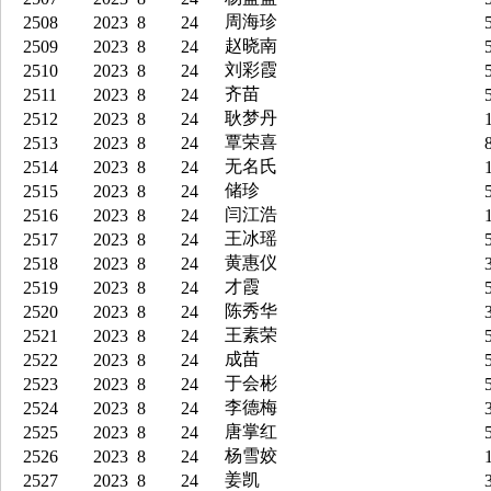
周海珍
2508
2023
8
24
5
赵晓南
2509
2023
8
24
5
刘彩霞
2510
2023
8
24
5
齐苗
2511
2023
8
24
5
耿梦丹
2512
2023
8
24
1
覃荣喜
2513
2023
8
24
8
无名氏
2514
2023
8
24
1
储珍
2515
2023
8
24
5
闫江浩
2516
2023
8
24
1
王冰瑶
2517
2023
8
24
5
黄惠仪
2518
2023
8
24
3
才霞
2519
2023
8
24
5
陈秀华
2520
2023
8
24
3
王素荣
2521
2023
8
24
5
成苗
2522
2023
8
24
5
于会彬
2523
2023
8
24
5
李德梅
2524
2023
8
24
3
唐掌红
2525
2023
8
24
5
杨雪姣
2526
2023
8
24
1
姜凯
2527
2023
8
24
3