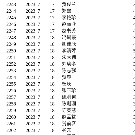
贾俊兰
2243
2023
7
17
3
郑鑫
2244
2023
7
17
4
李艳珍
2245
2023
7
17
4
赵丽蓉
2246
2023
7
17
4
赵书芳
2247
2023
7
17
4
冯周霞
2248
2023
7
18
3
胡佳欣
2249
2023
7
18
4
李清萍
2250
2023
7
18
5
朱大伟
2251
2023
7
18
3
刘琰冬
2252
2023
7
18
3
陈志强
2253
2023
7
18
3
贺静
2254
2023
7
18
3
杨瑛
2255
2023
7
18
3
张玉珍
2256
2023
7
18
3
姚明何
2257
2023
7
18
3
陈珊珊
2258
2023
7
18
3
陈英慧
2259
2023
7
18
3
赵孟益
2260
2023
7
18
3
贺前容
2261
2023
7
18
3
谷东
2262
2023
7
18
3