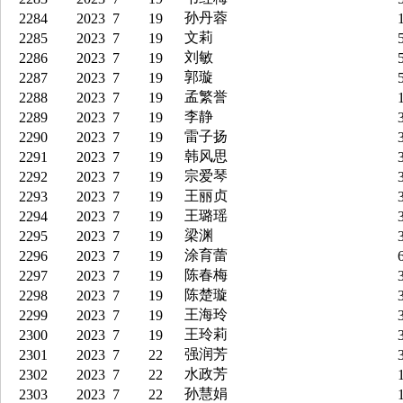
孙丹蓉
2284
2023
7
19
1
文莉
2285
2023
7
19
5
刘敏
2286
2023
7
19
5
郭璇
2287
2023
7
19
5
孟繁誉
2288
2023
7
19
1
李静
2289
2023
7
19
3
雷子扬
2290
2023
7
19
3
韩风思
2291
2023
7
19
3
宗爱琴
2292
2023
7
19
3
王丽贞
2293
2023
7
19
3
王璐瑶
2294
2023
7
19
3
梁渊
2295
2023
7
19
3
涂育蕾
2296
2023
7
19
6
陈春梅
2297
2023
7
19
3
陈楚璇
2298
2023
7
19
3
王海玲
2299
2023
7
19
3
王玲莉
2300
2023
7
19
3
强润芳
2301
2023
7
22
3
水政芳
2302
2023
7
22
1
孙慧娟
2303
2023
7
22
1