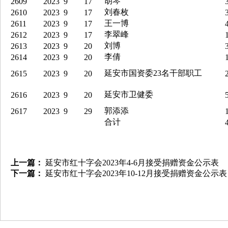
胡琴
2609
2023
9
17
3
刘春枚
2610
2023
9
17
3
王一博
2611
2023
9
17
4
李翠峰
2612
2023
9
17
1
刘博
2613
2023
9
20
3
李倩
2614
2023
9
20
1
延安市国资委23名干部职工
2615
2023
9
20
2
延安市卫健委
2616
2023
9
20
5
郭添添
2617
2023
9
29
1
合计
4
上一篇：
延安市红十字会2023年4-6月接受捐赠资金公示表
下一篇：
延安市红十字会2023年10-12月接受捐赠资金公示表