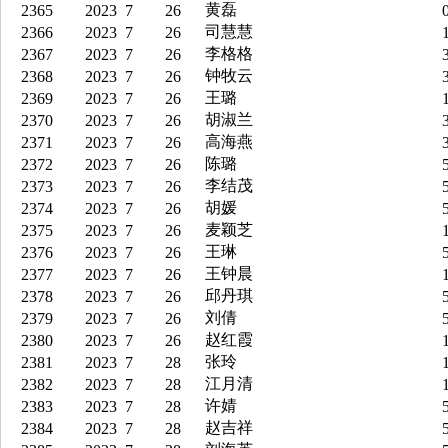
黄磊
2365
2023
7
26
0
司慧慧
2366
2023
7
26
1
李格格
2367
2023
7
26
3
钟牧云
2368
2023
7
26
3
王璐
2369
2023
7
26
1
胡淑兰
2370
2023
7
26
3
高海燕
2371
2023
7
26
3
陈璐
2372
2023
7
26
5
李结茂
2373
2023
7
26
5
胡媛
2374
2023
7
26
5
麦颖芝
2375
2023
7
26
1
王琳
2376
2023
7
26
5
王钟晨
2377
2023
7
26
1
邱丹琪
2378
2023
7
26
5
刘倩
2379
2023
7
26
5
赵红霞
2380
2023
7
26
1
张玲
2381
2023
7
28
1
江月清
2382
2023
7
28
1
许婧
2383
2023
7
28
5
赵吉祥
2384
2023
7
28
5