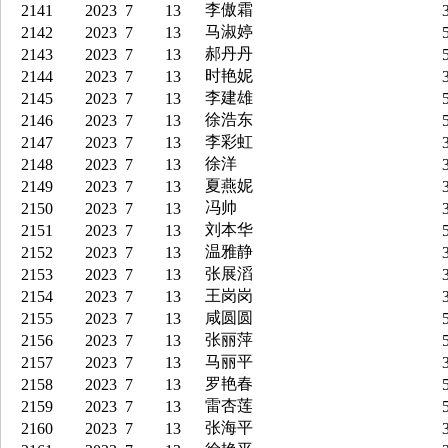
李傲霜
2141
2023
7
13
3
马淑婷
2142
2023
7
13
5
郝丹丹
2143
2023
7
13
5
时艳妮
2144
2023
7
13
3
李建雄
2145
2023
7
13
5
徐浩东
2146
2023
7
13
5
李彩虹
2147
2023
7
13
3
徐洋
2148
2023
7
13
3
夏燕妮
2149
2023
7
13
3
冯帅
2150
2023
7
13
3
刘本华
2151
2023
7
13
5
温雅静
2152
2023
7
13
3
张展滔
2153
2023
7
13
3
王岗岗
2154
2023
7
13
3
咸圆圆
2155
2023
7
13
5
张丽萍
2156
2023
7
13
5
马丽平
2157
2023
7
13
3
罗艳春
2158
2023
7
13
5
雷杏莲
2159
2023
7
13
5
张海平
2160
2023
7
13
3