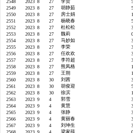
李贺
2548
2023
8
27
5
胡静茹
2549
2023
8
27
5
房士娟
2550
2023
8
27
1
杨晓春
2551
2023
8
27
5
杜松松
2552
2023
8
27
3
魏莉
2553
2023
8
27
0
马妙如
2554
2023
8
27
3
李荣
2555
2023
8
27
3
任欢欢
2556
2023
8
27
3
李符超
2557
2023
8
27
3
熊凤格
2558
2023
8
27
1
王朔
2559
2023
8
27
1
刘茜
2560
2023
8
30
3
胡俊迎
2561
2023
8
30
5
徐滨
2562
2023
8
30
1
郭雪
2563
2023
9
4
3
黄慧
2564
2023
9
4
3
张静
2565
2023
9
4
3
黄丽春
2566
2023
9
4
3
刘坤生
2567
2023
9
4
3
梁家莼
2568
2023
9
4
0