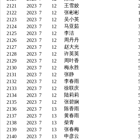
王雪姣
2121
2023
7
12
2
张彬彬
2122
2023
7
12
1
吴小英
2123
2023
7
12
1
马亚茹
2124
2023
7
12
3
李洁
2125
2023
7
12
3
周丹丹
2126
2023
7
12
3
赵大光
2127
2023
7
12
3
许英英
2128
2023
7
12
3
周叶香
2129
2023
7
12
5
梅永胜
2130
2023
7
12
5
张静
2131
2023
7
12
3
李春雨
2132
2023
7
12
5
徐联庆
2133
2023
7
12
3
陆莉莉
2134
2023
7
12
5
张碧娴
2135
2023
7
12
3
陈香雨
2136
2023
7
13
3
黄春雨
2137
2023
7
13
5
柴青
2138
2023
7
13
5
张春梅
2139
2023
7
13
5
申彦云
2140
2023
7
13
3