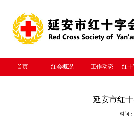
首页
红会概况
工作动态
红十
延安市红十
时间：2