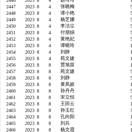
2446
2023
8
4
1
张晓梅
2447
2023
8
4
5
谭小艳
2448
2023
8
4
5
杨芝娜
2449
2023
8
4
5
李洁尘
2450
2023
8
4
5
付朋娟
2451
2023
8
4
5
黄艳妃
2452
2023
8
4
5
谭晓玲
2453
2023
8
4
1
刘静
2454
2023
8
4
1
苑文婕
2455
2023
8
4
1
贾旭苗
2456
2023
8
8
1
苑文婕
2457
2023
8
8
5
刘静
2458
2023
8
8
5
黄凤姣
2459
2023
8
8
1
孙丹丹
2460
2023
8
8
5
宋立恒
2461
2023
8
8
5
王田云
2462
2023
8
8
1
孙玉红
2463
2023
8
8
3
孔向阳
2464
2023
8
8
1
刘兵
2465
2023
8
8
2
杨文霞
2466
2023
8
8
1