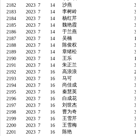
沙燕
2182
2023
7
14
3
李树岭
2183
2023
7
14
3
杨红芹
2184
2023
7
14
3
魏艳霞
2185
2023
7
14
3
于兰燕
2186
2023
7
14
3
吴楠
2187
2023
7
14
1
陈俊权
2188
2023
7
14
3
章绪松
2189
2023
7
14
3
王乐
2190
2023
7
14
1
朱正兰
2191
2023
7
14
3
高浪浪
2192
2023
7
16
2
马可
2193
2023
7
16
3
尚佳成
2194
2023
7
16
3
秦慧英
2195
2023
7
16
3
白成花
2196
2023
7
16
3
刘世杰
2197
2023
7
16
3
曹为奇
2198
2023
7
16
3
王雪芹
2199
2023
7
16
3
王雪梅
2200
2023
7
16
3
陈艳
2201
2023
7
16
1