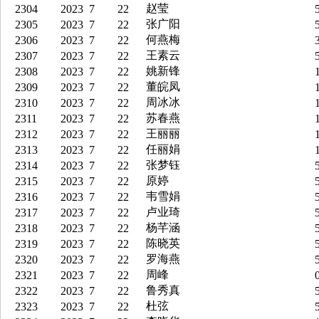
赵莹
2304
2023
7
22
5
张广阳
2305
2023
7
22
5
何燕梅
2306
2023
7
22
3
王素云
2307
2023
7
22
5
姚新锋
2308
2023
7
22
1
董皖凤
2309
2023
7
22
1
周冰冰
2310
2023
7
22
1
苏春燕
2311
2023
7
22
1
王丽丽
2312
2023
7
22
1
任丽娟
2313
2023
7
22
1
张梦钰
2314
2023
7
22
5
原婷
2315
2023
7
22
5
韦雪娟
2316
2023
7
22
5
卢业琦
2317
2023
7
22
5
杨芊涵
2318
2023
7
22
5
陈晓英
2319
2023
7
22
5
罗海燕
2320
2023
7
22
5
周峰
2321
2023
7
22
0
鲁秀真
2322
2023
7
22
5
杜弦
2323
2023
7
22
5